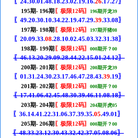
〖24.30.01.48.18.23.02.19.16.
26
.17.27〗
195
期- 196期
〖极限12码〗
196期开龙39
〖49.20.30.10.34.22.19.47.29.
39
.33.08〗
197
期- 198期
〖极限12码〗
197期开猪08
〖20.09.33.
08
.28.10.02.45.03.32.31.38〗
198
期- 199期
〖极限12码〗
000期开？00
〖46.13.20.29.09.28.44.22.15.01.24.12〗
200
期- 201期
〖极限12码〗
200期开龙39
〖01.31.24.30.23.17.46.47.28.43.
39
.19〗
201
期- 202期
〖极限12码〗
000期开？00
〖17.41.06.42.45.48.30.39.46.11.08.18〗
203
期- 204期
〖极限12码〗
204期开虎05
〖36.14.41.22.31.06.37.39.35.
05
.49.01〗
205
期- 206期
〖极限12码〗
000期开？00
〖48.33.23.12.30.43.32.42.37.05.08.06〗