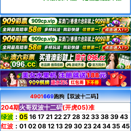
4901
669
跑狗【双波十二码】
204期
火哥双波十二码
(开虎05)准
绿波
：
05
16 17 21 22 27 28 32 33 38 39 43
红波
：01 02 08 12 13 29 30 23 24 34 35 45