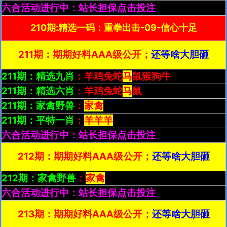
六合活动进行中：
站长担保点击投注
210期:精选一码：重拳出击-
09
-信心十足
211期：期期好料AAA级公开；
还等啥大胆砸
211期：精选九肖
：羊鸡兔蛇
马
鼠猴狗牛
211期：精选六肖
：羊鸡兔蛇
马
鼠
211期：家禽野兽
：
家禽
211期：平特一肖
：
羊羊羊
六合活动进行中：
站长担保点击投注
212期：期期好料AAA级公开；
还等啥大胆砸
212期：家禽野兽
：
家禽
六合活动进行中：
站长担保点击投注
213期：期期好料AAA级公开；
还等啥大胆砸