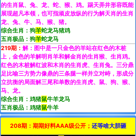
的生肖鼠、兔、龙、蛇、猴、鸡。踢天弄井形容既能
展现超凡本领，也可指顽皮放纵的行为解天肖的生肖
龙、兔、牛、马、猴、猪。
综合生肖：狗
羊
蛇龙马猪鸡
五肖极品：狗
羊
蛇龙马
219期：
解：图中是一只金色的羊站在红色的木桩
上，金色的羊解明肖羊和解金肖的生肖猴、生肖鸡。
红色的木桩解红波和木肖的生肖虎、生肖兔。三分鼎
足比喻三方势力像鼎的三条腿一样并立对峙，形成分
立抗衡的局面解三尾和单数的生肖虎、鼠、狗、猴、
马、龙。
综合生肖：鸡猪
鼠
牛羊龙马
五肖极品：鸡猪
鼠
牛羊
208期：期期好料AAA级公开；
还等啥大胆砸