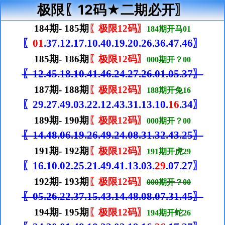
极限〖12码★二期必开〗
184
期- 185期
〖极限12码〗
184期开马01
〖
01
.37.12.17.10.40.19.20.26.36.47.46〗
18
5期- 186期
〖极限12码〗
000期开？00
〖12.45.18.10.41.46.24.27.26.01.05.37〗
18
7期- 188期
〖极限12码〗
188期开兔16
〖29.27.49.03.22.12.43.31.13.10.
16
.34〗
189
期- 190期
〖极限12码〗
000期开？00
〖14.48.06.19.26.49.24.08.31.32.43.25〗
19
1
期- 192期
〖极限12码〗
191期开虎29
〖16.10.02.25.21.49.41.13.03.
29
.07.27〗
192
期- 193期
〖极限12码〗
000期开？00
〖05.26.22.37.15.43.14.48.08.07.31.45〗
194
期- 195期
〖极限12码〗
194期开蛇26