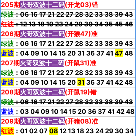
205期
火哥双波十二码
(开龙03)错
绿波
：06 16 17 21 22 27 28 32 33 38 39 43
红波
：12 13 18 19 23 24 29 30 34 35 45 46
206期
火哥双波十二码
(开猴47)准
绿波
：06 16 17 21 22 27 28 32 33 38 39 43
蓝波
：04 09 10 14 15 20 31 36 37 41
47
48
207期
火哥双波十二码
(开鼠31)准
绿波
：06 16 17 21 22 27 28 32 33 38 39 43
蓝波
：04 09 10 14 15 20
31
36 37 41 42 48
208期
火哥双波十二码
(开鼠19)错
绿波
：06 16 17 21 22 27 28 32 33 38 39 43
蓝波
：03 04 09 10 14 15 20 36 37 41 42 48
209期
火哥双波十二码
(开猪08)准
红波
：01 02 07
08
12 13 18 23 24 29 30 34