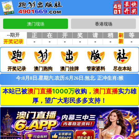
澳门现场
香港现场
开奖记录
澳门跑狗
澳门挂牌
管家婆料
尽在本站
本站已被
澳门直播
1000万
收购，
澳门直播
实力雄
厚，望广大彩民多多支持！