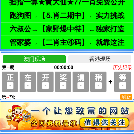
掐指一算★黄大仙★77一肖免费公开
跑狗图→【⒌肖二期中】←实力挑战
六叔公→【家野爆中特】←独家打造
管家婆→【二肖主④码】←就靠这注